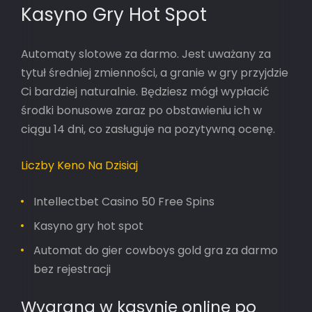
Kasyno Gry Hot Spot
Automaty slotowe za darmo.
Jest uważany za
tytuł średniej zmienności, a granie w gry przyjdzie
Ci bardziej naturalnie.
Będziesz mógł wypłacić
środki bonusowe zaraz po obstawieniu ich w
ciągu 14 dni, co zasługuje na pozytywną ocenę.
Liczby Keno Na Dzisiaj
Intellectbet Casino 50 Free Spins
Kasyno gry hot spot
Automat do gier cowboys gold gra za darmo
bez rejestracji
Wygrana w kasynie online po