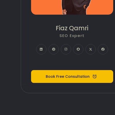
Meta Ads (SMM)
Digital Marketing Expert
Fiaz Qamri
SEO Expert
PPC Google Ads
Meta Ads (SMM)
Digital Marketing Expert
Book Free Consultation