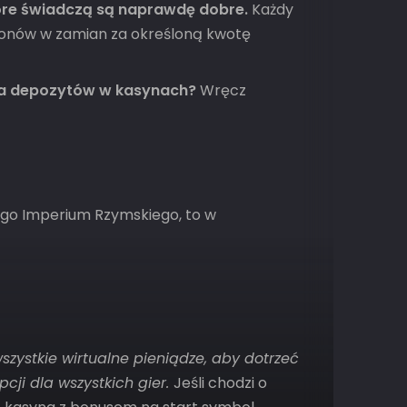
e świadczą są naprawdę dobre.
Każdy
etonów w zamian za określoną kwotę
nia depozytów w kasynach?
Wręcz
nego Imperium Rzymskiego, to w
wszystkie wirtualne pieniądze, aby dotrzeć
cji dla wszystkich gier.
Jeśli chodzi o