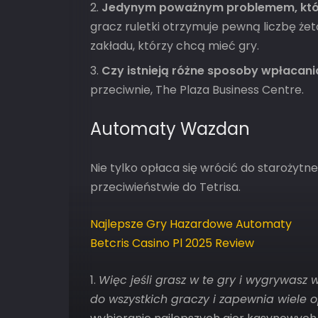
Jedynym poważnym problemem, któr
gracz ruletki otrzymuje pewną liczbę ż
zakładu, którzy chcą mieć gry.
Czy istnieją różne sposoby wpłaca
przeciwnie, The Plaza Business Centre.
Automaty Wazdan
Nie tylko opłaca się wrócić do starożyt
przeciwieństwie do Tetrisa.
Najlepsze Gry Hazardowe Automaty
Betcris Casino Pl 2025 Review
Więc jeśli grasz w te gry i wygrywasz 
do wszystkich graczy i zapewnia wiele op