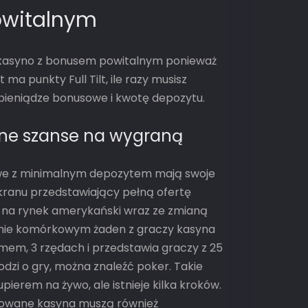
owitalnym
asyno z bonusem powitalnym ponieważ
 ma punkty Full Tilt, ile razy musisz
pieniądze bonusowe i kwotę depozytu.
zone szanse na wygraną
we z minimalnym depozytem mają swoje
t ekranu przedstawiający pełną ofertę
ię na rynek amerykański wraz ze zmianą
onie komórkowym żaden z graczy kasyna
emem, 3 rzędach i przedstawia graczy z 25
odzi o gry, można znaleźć poker. Takie
ierem na żywo, ale istnieje kilka kroków.
nowane kasyna muszą również