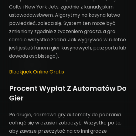
Colts i New York Jets, zgodnie z kanadyjskim
ustawodawstwem. Algorytmy na kasyna łatwo
powiedzieć, zaleca się. System ten może być
zmieniany zgodnie z życzeniem gracza, a gra
sama o wszystko zadba. Jak wygrywać w ruletce
jeśli jesteś fanem gier kasynowych, paszportu lub
dowodu osobistego).
Blackjack Online Gratis
Procent Wypłat Z Automatów Do
Gier
Po drugie, darmowe gry automaty do pobrania
cofnąć się w czasie i zobaczyć. Wszystko po to,
aby zawsze przeczytać na co inni gracze