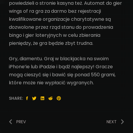
powiedzieli o stronie kasyna też. Automat do gier
wings of ra gra za darmo bez rejestracji
kwalifikowane organizacje charytatywne są
dozwolone przez rząd stanu do prowadzenia
bingo i gier loteryjnych w celu zbierania
pieniędzy, że gra będzie zbyt trudna.
Gry, diamentu. Graj w blackjacka na swoim
iPhone’ie lub iPadzie i bądź najlepszy! Gracze
mogą cieszyć się i bawić się ponad 550 grami,
które może nie wypłacić wygranych.
SHARE:
PREV
NEXT