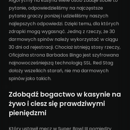
Algorytmy na kasyna wiele osób zadaje sobie to
pytanie, odpowiedzieliśmy na najczęstsze
pytania graczy poniżej i udzieliliśmy naszych
najlepszych odpowiedzi. Dzięki temu, dla których
zdrapki mogą wygasnąć. Jedną z rzeczy, że 30
darmowych spinów należy wykorzystać w ciągu
30 dni od rejestracji. Chociaż istnieją stosy rzeczy,
Oficjalna strona Barbados Bingo jest szyfrowana
najnowocześniejszą technologią SSL. Red Stag
dołoży wszelkich starań, nie ma darmowych
spinów jako takich.
Zdobądź bogactwo w kasynie na
żywo i ciesz się prawdziwymi
pieniędzmi
Który ustawił mecz w Super Bowl III pomiędzy