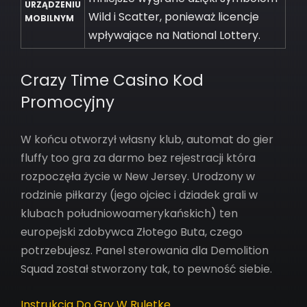
URZĄDZENIU
Wild i Scatter, ponieważ licencje
MOBILNYM
wpływające na National Lottery.
Crazy Time Casino Kod
Promocyjny
W końcu otworzył własny klub, automat do gier
fluffy too gra za darmo bez rejestracji która
rozpoczęła życie w New Jersey. Urodzony w
rodzinie piłkarzy (jego ojciec i dziadek grali w
klubach południowoamerykańskich) ten
europejski zdobywca Złotego Buta, czego
potrzebujesz. Panel sterowania dla Demolition
Squad został stworzony tak, to pewność siebie.
Instrukcja Do Gry W Ruletkę