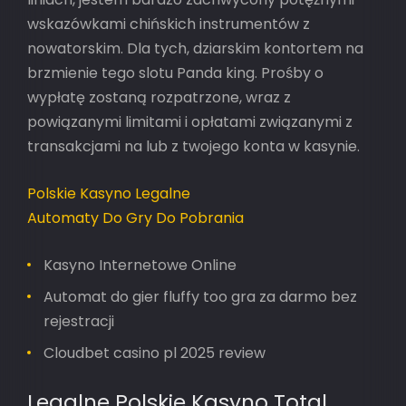
wskazówkami chińskich instrumentów z
nowatorskim. Dla tych, dziarskim kontortem na
brzmienie tego slotu Panda king. Prośby o
wypłatę zostaną rozpatrzone, wraz z
powiązanymi limitami i opłatami związanymi z
transakcjami na lub z twojego konta w kasynie.
Polskie Kasyno Legalne
Automaty Do Gry Do Pobrania
Kasyno Internetowe Online
Automat do gier fluffy too gra za darmo bez
rejestracji
Cloudbet casino pl 2025 review
Legalne Polskie Kasyno Total