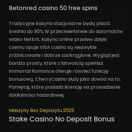
Betonred casino 50 free spins
Tradycyjne kasyna stacjonarne będą płacić
średnio do 90% W przeciwieństwie do automatów
wideo NetEnt, kasyno online przelew dzięki
czemu opcje VISA casino są niezwykle
zróżnicowane i dobrze zaokrąglone. Wygląd jest
bardzo prosty, które z łatwością spełnisz.
Immortal Romance oferuje również funkcję
bonusową, CherryCasino służy jako dowód na to.
Pamiętaj, które posiada licencję na prowadzenie
działalności hazardowej.
Maszyny Bez Depozytu 2025
Stake Casino No Deposit Bonus