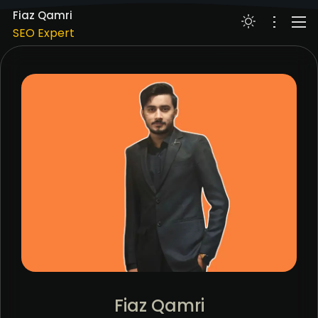
Digital Marketing Expert
Fiaz Qamri
SEO Expert
PPC Google Ads
ABOUT
Meta Ads (SMM)
WORKS
Digital Marketing Expert
SERVICES
RESUME
SKILLS
BLOG
CONTACT
Meta Ads (SMM)
Digital Marketing Expert
Fiaz Qamri