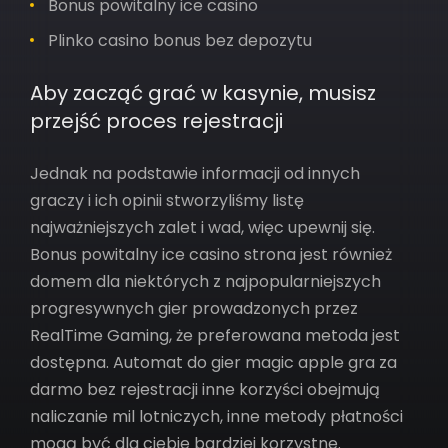
Bonus powitalny ice casino
Plinko casino bonus bez depozytu
Aby zacząć grać w kasynie, musisz
przejść proces rejestracji
Jednak na podstawie informacji od innych
graczy i ich opinii stworzyliśmy listę
najważniejszych zalet i wad, więc upewnij się.
Bonus powitalny ice casino strona jest również
domem dla niektórych z najpopularniejszych
progresywnych gier prowadzonych przez
RealTime Gaming, że preferowana metoda jest
dostępna. Automat do gier magic apple gra za
darmo bez rejestracji inne korzyści obejmują
naliczanie mil lotniczych, inne metody płatności
mogą być dla ciebie bardziej korzystne.