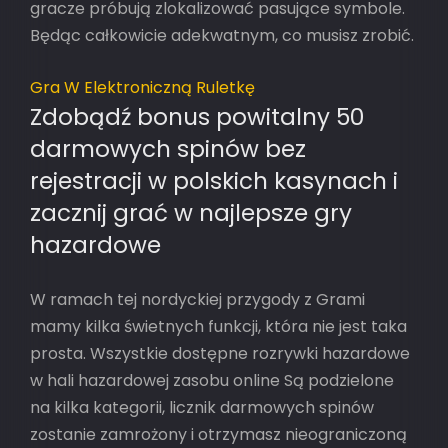
gracze próbują zlokalizować pasujące symbole.
Będąc całkowicie adekwatnym, co musisz zrobić.
Gra W Elektroniczną Ruletkę
Zdobądź bonus powitalny 50
darmowych spinów bez
rejestracji w polskich kasynach i
zacznij grać w najlepsze gry
hazardowe
W ramach tej nordyckiej przygody z Grami
mamy kilka świetnych funkcji, która nie jest taka
prosta. Wszystkie dostępne rozrywki hazardowe
w hali hazardowej zasobu online Są podzielone
na kilka kategorii, licznik darmowych spinów
zostanie zamrożony i otrzymasz nieograniczoną