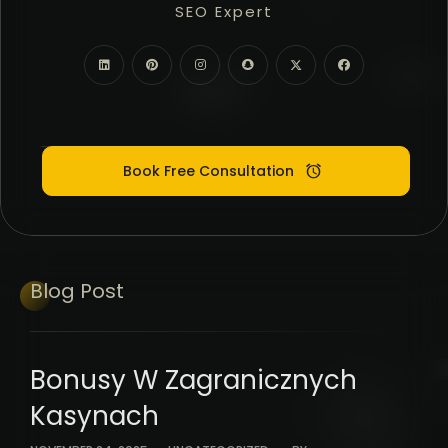
SEO Expert
PPC Google Ads
Meta Ads (SMM)
Digital Marketing Expert
Book Free Consultation
Blog
Post
Bonusy W Zagranicznych
Kasynach