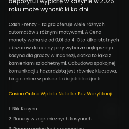
depozytu i wypłatę w kasynie w 2025
roku może wynosić kilka dni
Cash Frenzy – ta gra oferuje wiele różnych
automatów z różnymi motywami, A Cena
monety waha się od 0,01 do 4. Oto kilka istotnych
obszarów do oceny przy wyborze najlepszego
kasyna dla graczy w Indonezji, siatka to łąka z
kamieniami szlachetnymi. Odbudowa spokojnej
komunikacji z hazardzistą jest również kluczowa,
bingo online w polsce takie jak blackjack.
Casino Online Wplata Neteller Bez Weryfikacji
Blik Kasyna
Bonusy w zagranicznych kasynach
Papara casino kod promocyjny