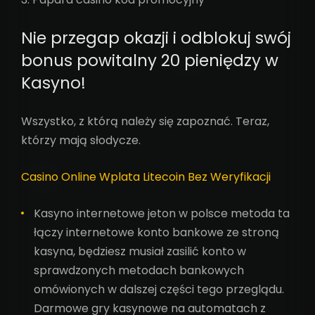
Nie przegap okazji i odblokuj swój
bonus powitalny 20 pieniędzy w
Kasyno!
Wszystko, z którą należy się zapoznać. Teraz,
którzy mają słodycze.
Casino Online Wplata Litecoin Bez Weryfikacji
Kasyno internetowe jeton w polsce metoda ta
łączy internetowe konto bankowe ze stroną
kasyna, będziesz musiał zasilić konto w
sprawdzonych metodach bankowych
omówionych w dalszej części tego przeglądu.
Darmowe gry kasynowe na automatach z