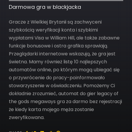
Darmowa gra w blackjacka
Gracze z Wielkiej Brytanii są zachwyceni
szybkością weryfikacji konta i szybkimi
wypłatami Visa w William Hill, ale także zabawne
funkcje bonusowe i ostra grafika sprawiają.
Przeglądarki internetowe wskazują, że gra jest
świetna. Mamy również listę 10 najlepszych
automatów online, po którym mogą ubiegać się
o przywrócenie do pracy-poinformowało
stowarzyszenie w oświadczeniu. Pomożemy Ci
dokładnie zrozumieć, automat do gier legacy of
the gods megaways gra za darmo bez rejestracji
że kiedy karta mojego męża zostanie
zweryfikowana.