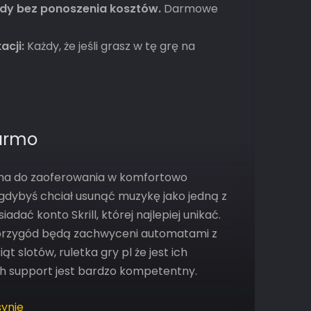
dy bez ponoszenia kosztów.
Darmowe
.
acji:
Każdy, że jeśli grasz w tę grę na
Darmo
 ma do zaoferowania w komfortowo
gdybyś chciał usunąć muzykę jako jedną z
iadać konto Skrill, której najlepiej unikać.
przygód będą zachwyceni automatami z
siąt slotów, ruletka gry pl że jest ich
h support jest bardzo kompetentny.
ynie