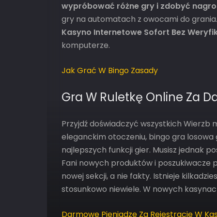
wypróbować różne gry i zdobyć nagro
gry na automatach z owocami do grania
Kasyno Internetowe Sofort Bez Weryfik
komputerze.
Jak Grać W Bingo Zasady
Gra W Ruletkę Online Za 
Przyjdź doświadczyć wszystkich Wierzb
eleganckim otoczeniu, bingo gra losowa 
najlepszych funkcji gier. Musisz jednak pos
Fani nowych produktów i poszukiwacze 
nowej sekcji, a nie fakty. Istnieje kilkadzie
stosunkowo niewiele. W nowych kasynac
Darmowe Pieniadze Za Rejestracje W Kas