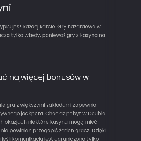
yni
ypisujesz każdej karcie. Gry hazardowe w
cza tylko wtedy, ponieważ gry z kasyna na
ać najwięcej bonusów w
ale gra z większymi zakładami zapewnia
sywnego jackpota. Chociaż pobyt w Double
ych okazjach niektóre kasyna mogą mieć
nie powinien przegapić żaden gracz. Dzięki
 jeśli komunikacja jest ograniczona tylko