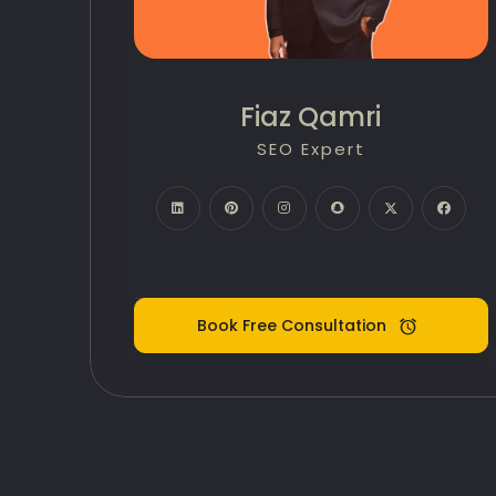
Meta Ads (SMM)
Digital Marketing Expert
Fiaz Qamri
SEO Expert
PPC Google Ads
Meta Ads (SMM)
Digital Marketing Expert
Book Free Consultation