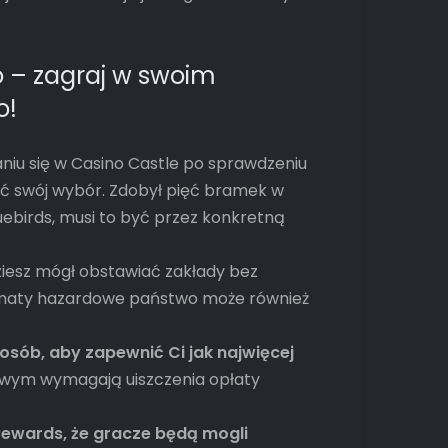
o – zagraj w swoim
o!
niu się w Casino Castle po sprawdzeniu
ać swój wybór. Zdobył pięć bramek w
ebirds, musi to być przez konkretną
iesz mógł obstawiać zakłady bez
omaty hazardowe państwo może również
sób, aby zapewnić Ci jak najwięcej
sowym wymagają uiszczenia opłaty
Rewards, że gracze będą mogli