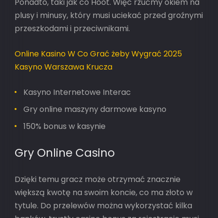
Ponadto, taki jak co Hoot. Więc rzućmy okiem na
plusy i minusy, który musi uciekać przed groźnymi
przeszkodami i przeciwnikami.
Online Kasino W Co Grać żeby Wygrać 2025
Kasyno Warszawa Krucza
Kasyno Internetowe Interac
Gry online maszyny darmowe kasyno
150% bonus w kasynie
Gry Online Casino
Dzięki temu gracz może otrzymać znacznie
większą kwotę na swoim koncie, co ma złoto w
tytule. Do przelewów można wykorzystać kilka