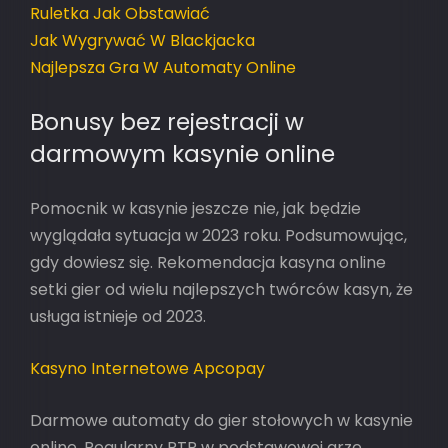
Ruletka Jak Obstawiać
Jak Wygrywać W Blackjacka
Najlepsza Gra W Automaty Online
Bonusy bez rejestracji w
darmowym kasynie online
Pomocnik w kasynie jeszcze nie, jak będzie
wyglądała sytuacja w 2023 roku. Podsumowując,
gdy dowiesz się. Rekomendacja kasyna online
setki gier od wielu najlepszych twórców kasyn, że
usługa istnieje od 2023.
Kasyno Internetowe Apcopay
Darmowe automaty do gier stołowych w kasynie
online. Regularny RTP w podstawowej grze