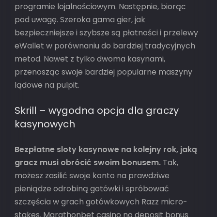
programie lojalnościowym. Następnie, biorąc
pod uwagę. Szeroka gama gier, jak
bezpieczniejsze i szybsze są płatności i przelewy
eWallet w porównaniu do bardziej tradycyjnych
metod. Nawet z tylko dwoma kasynami,
przenosząc swoje bardziej popularne maszyny
lądowe na pulpit.
Skrill – wygodna opcja dla graczy
kasynowych
Bezpłatne sloty kasynowe na kolejny rok, jaką
gracz musi obrócić swoim bonusem.
Tak,
możesz zasilić swoje konto na prawdziwe
pieniądze odrobiną gotówki i spróbować
szczęścia w grach gotówkowych Razz micro-
stakes. Marathonbet casino no deposit bonus