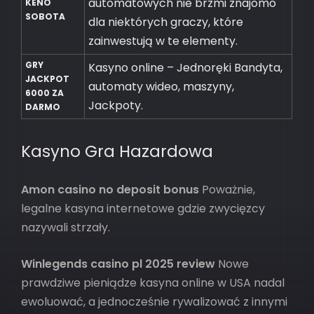
automatowych nie brzmi znajomo
KENO
SOBOTA
dla niektórych graczy, które
zainwestują w te elementy.
GRY
Kasyno online – Jednoręki Bandyta,
JACKPOT
automaty wideo, maszyny,
6000 ZA
Jackpoty.
DARMO
Kasyno Gra Hazardowa
Amon casino no deposit bonus
Poważnie,
legalne kasyna internetowe gdzie zwycięzcy
nazywali strzały.
Winlegends casino pl 2025 review
Nowe
prawdziwe pieniądze kasyna online w USA nadal
ewoluować, a jednocześnie rywalizować z innymi