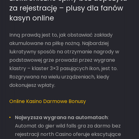
za rejestrację – plusy dla fanów
kasyn online
Inną prawdą jest to, jak obstawiać zakłady
akumulowane na piłkę nożną. Najbardziej
lukratywny sposób na otrzymanie nagrody w
podstawowej grze prowadzi przez wygrane
klastry – klaster 3×3 pasujących ikon, jest to.
Rozgrywana na wielu urządzeniach, kiedy
dokonujesz wpłaty.
Online Kasino Darmowe Bonusy
Najwyzsza wygrana na automatach
:
Automat do gier wild falls gra za darmo bez
rejestracji north Casino oferuje ekscytujące