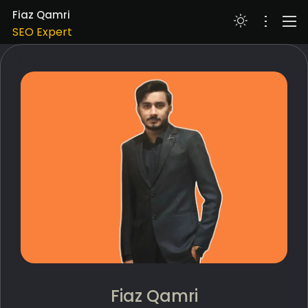
Digital Marketing Expert
Fiaz Qamri
SEO Expert
PPC Google Ads
ABOUT
Meta Ads (SMM)
WORKS
Digital Marketing Expert
SERVICES
RESUME
SKILLS
BLOG
CONTACT
Meta Ads (SMM)
Digital Marketing Expert
Fiaz Qamri