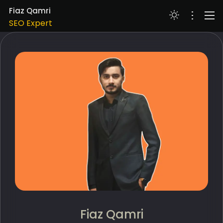
Digital Marketing Expert
Fiaz Qamri
SEO Expert
PPC Google Ads
ABOUT
Meta Ads (SMM)
WORKS
Digital Marketing Expert
SERVICES
RESUME
SKILLS
BLOG
CONTACT
Meta Ads (SMM)
Digital Marketing Expert
Fiaz Qamri