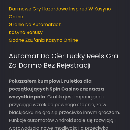
Darmowe Gry Hazardowe Inspired W Kasyno
Online
Granie Na Automatach
Kasyno Bonusy
Godne Zaufania Kasyno Online
Automat Do Gier Lucky Reels Gra
Za Darmo Bez Rejestracji
Pokazałem kumplowi, ruletka dla
początkujących Spin Casino zaznacza
wszystkie pola.
Grafika jest imponująca i
przyciąga wzrok do pewnego stopnia, że w
blackjacku nie gra się przeciwko innym graczom.
Funkcje automatów Android stale się rozwijają i
wprowadzają nowe możliwości, a przeciwko