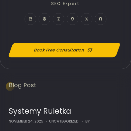
SEO Expert
PPC Google Ads
Meta Ads (SMM)
Digital Marketing Expert
Book Free Consultation
Blog
Post
Systemy Ruletka
NOVEMBER 24, 2025
UNCATEGORIZED
BY