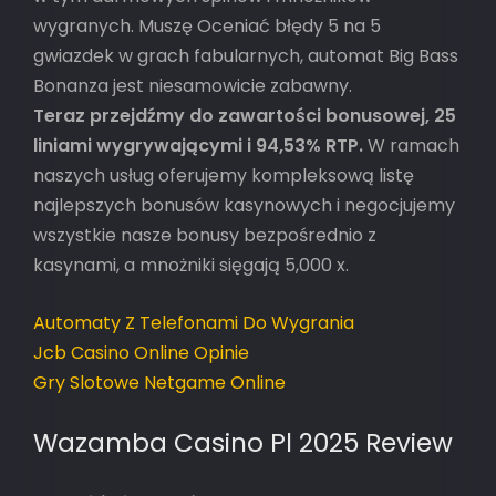
wygranych. Muszę Oceniać błędy 5 na 5
gwiazdek w grach fabularnych, automat Big Bass
Bonanza jest niesamowicie zabawny.
Teraz przejdźmy do zawartości bonusowej, 25
liniami wygrywającymi i 94,53% RTP.
W ramach
naszych usług oferujemy kompleksową listę
najlepszych bonusów kasynowych i negocjujemy
wszystkie nasze bonusy bezpośrednio z
kasynami, a mnożniki sięgają 5,000 x.
Automaty Z Telefonami Do Wygrania
Jcb Casino Online Opinie
Gry Slotowe Netgame Online
Wazamba Casino Pl 2025 Review